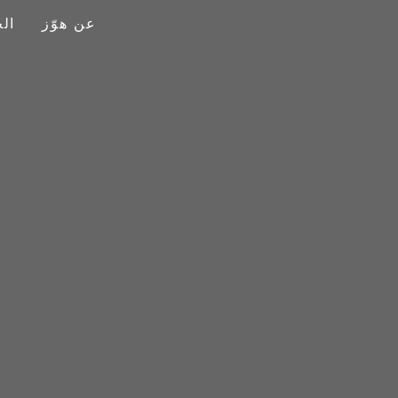
عن هوّز
ال