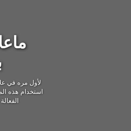
ماعل
ب
لأول مره في عل
استخدام هذه الم
الفعالة