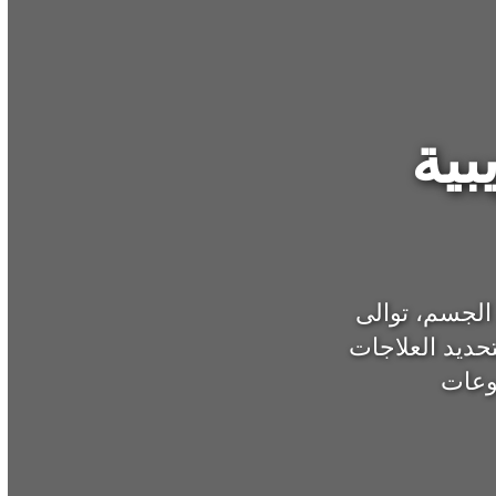
بية
الجسم، توالى
ديد العلاجات
وعات