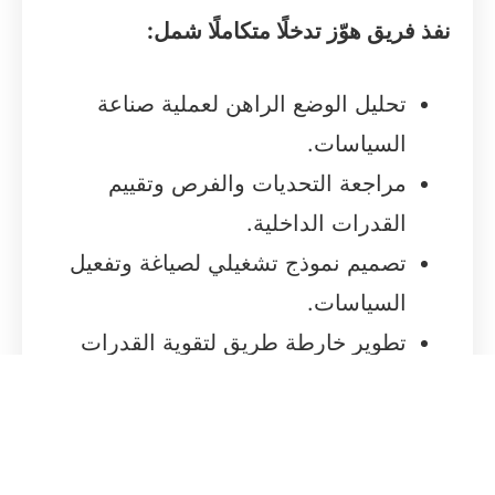
نفذ فريق هوّز تدخلًا متكاملًا شمل:
تحليل الوضع الراهن لعملية صناعة
السياسات.
مراجعة التحديات والفرص وتقييم
القدرات الداخلية.
تصميم نموذج تشغيلي لصياغة وتفعيل
السياسات.
تطوير خارطة طريق لتقوية القدرات
المؤسسية وتوفير الأدوات التشغيلية.
إعداد دليل تشغيلي يتضمن الإجراءات،
الأدوار، ومؤشرات الأداء.